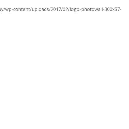
.by/wp-content/uploads/2017/02/logo-photowall-300x57-