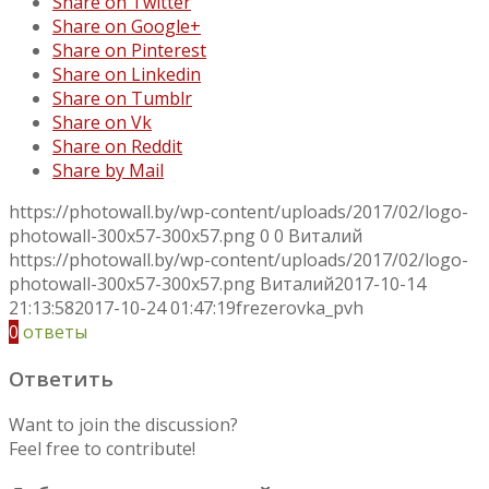
Share on Twitter
Share on Google+
Share on Pinterest
Share on Linkedin
Share on Tumblr
Share on Vk
Share on Reddit
Share by Mail
https://photowall.by/wp-content/uploads/2017/02/logo-
photowall-300x57-300x57.png
0
0
Виталий
https://photowall.by/wp-content/uploads/2017/02/logo-
photowall-300x57-300x57.png
Виталий
2017-10-14
21:13:58
2017-10-24 01:47:19
frezerovka_pvh
0
ответы
Ответить
Want to join the discussion?
Feel free to contribute!