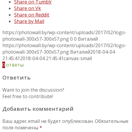
Share on Tumblr
Share on Vk
Share on Reddit
Share by Mail
https://photowall.by/wp-content/uploads/2017/02/logo-
photowall-300x57-300x57.png
0
0
Виталий
https://photowall.by/wp-content/uploads/2017/02/logo-
photowall-300x57-300x57.png
Виталий
2018-04-04
21:45:41
2018-04-04 21:45:41
canvas-small
0
ответы
Ответить
Want to join the discussion?
Feel free to contribute!
Добавить комментарий
Ваш адрес email не будет опубликован.
Обязательные
поля помечены
*