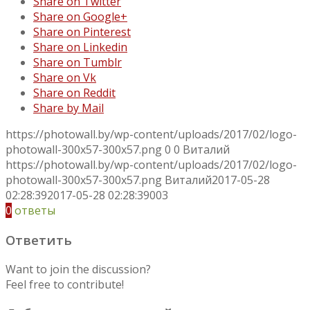
Share on Twitter
Share on Google+
Share on Pinterest
Share on Linkedin
Share on Tumblr
Share on Vk
Share on Reddit
Share by Mail
https://photowall.by/wp-content/uploads/2017/02/logo-
photowall-300x57-300x57.png
0
0
Виталий
https://photowall.by/wp-content/uploads/2017/02/logo-
photowall-300x57-300x57.png
Виталий
2017-05-28
02:28:39
2017-05-28 02:28:39
003
0
ответы
Ответить
Want to join the discussion?
Feel free to contribute!