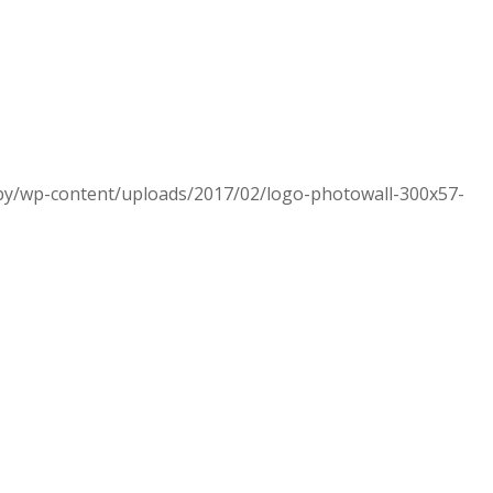
.by/wp-content/uploads/2017/02/logo-photowall-300x57-