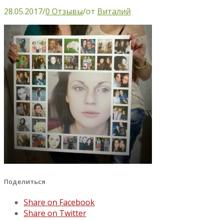
28.05.2017
/
0 Отзывы
/
от
Виталий
Поделиться
Share on Facebook
Share on Twitter