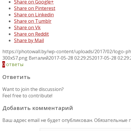
Share on Google+
Share on Pinterest
Share on Linkedin
Share on Tumblr
Share on Vk
Share on Reddit
Share by Mail
https://photowall.by/wp-content/uploads/2017/02/logo-p
300x57.png
Виталий
2017-05-28 02:29:25
2017-05-28 02:29:
0
ответы
Ответить
Want to join the discussion?
Feel free to contribute!
Добавить комментарий
Ваш адрес email не будет опубликован.
Обязательные 