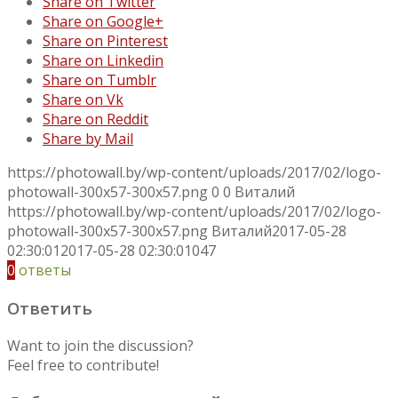
Share on Twitter
Share on Google+
Share on Pinterest
Share on Linkedin
Share on Tumblr
Share on Vk
Share on Reddit
Share by Mail
https://photowall.by/wp-content/uploads/2017/02/logo-
photowall-300x57-300x57.png
0
0
Виталий
https://photowall.by/wp-content/uploads/2017/02/logo-
photowall-300x57-300x57.png
Виталий
2017-05-28
02:30:01
2017-05-28 02:30:01
047
0
ответы
Ответить
Want to join the discussion?
Feel free to contribute!