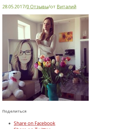
28.05.2017
/
0 Отзывы
/
от
Виталий
Поделиться
Share on Facebook