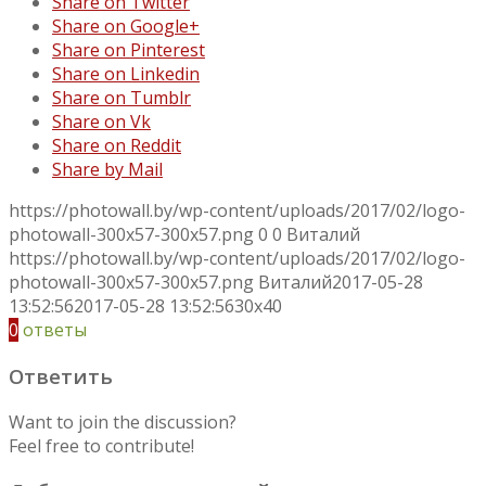
Share on Twitter
Share on Google+
Share on Pinterest
Share on Linkedin
Share on Tumblr
Share on Vk
Share on Reddit
Share by Mail
https://photowall.by/wp-content/uploads/2017/02/logo-
photowall-300x57-300x57.png
0
0
Виталий
https://photowall.by/wp-content/uploads/2017/02/logo-
photowall-300x57-300x57.png
Виталий
2017-05-28
13:52:56
2017-05-28 13:52:56
30x40
0
ответы
Ответить
Want to join the discussion?
Feel free to contribute!