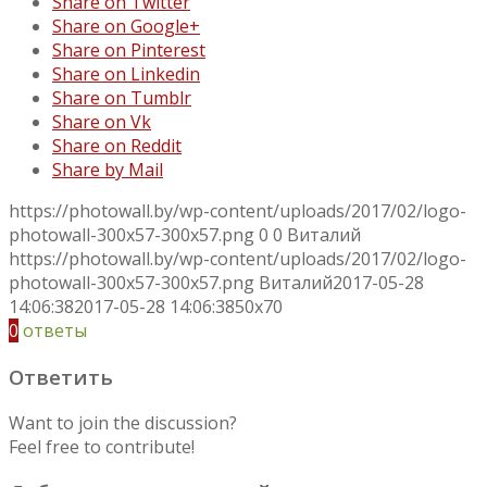
Share on Twitter
Share on Google+
Share on Pinterest
Share on Linkedin
Share on Tumblr
Share on Vk
Share on Reddit
Share by Mail
https://photowall.by/wp-content/uploads/2017/02/logo-
photowall-300x57-300x57.png
0
0
Виталий
https://photowall.by/wp-content/uploads/2017/02/logo-
photowall-300x57-300x57.png
Виталий
2017-05-28
14:06:38
2017-05-28 14:06:38
50x70
0
ответы
Ответить
Want to join the discussion?
Feel free to contribute!