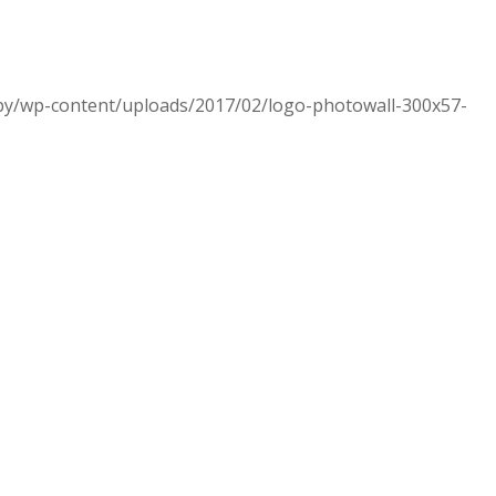
.by/wp-content/uploads/2017/02/logo-photowall-300x57-