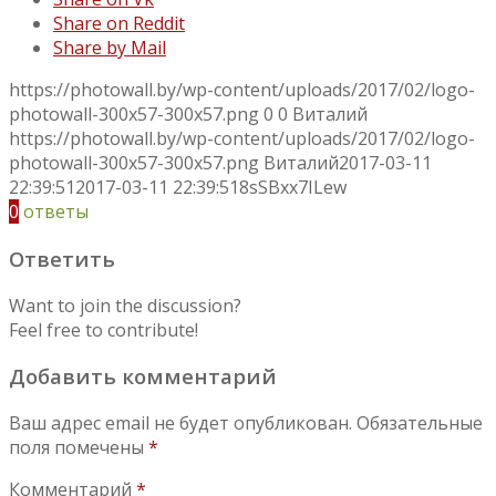
Share on Reddit
Share by Mail
https://photowall.by/wp-content/uploads/2017/02/logo-
photowall-300x57-300x57.png
0
0
Виталий
https://photowall.by/wp-content/uploads/2017/02/logo-
photowall-300x57-300x57.png
Виталий
2017-03-11
22:39:51
2017-03-11 22:39:51
8sSBxx7ILew
0
ответы
Ответить
Want to join the discussion?
Feel free to contribute!
Добавить комментарий
Ваш адрес email не будет опубликован.
Обязательные
поля помечены
*
Комментарий
*