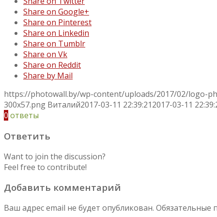
Share on Twitter
Share on Google+
Share on Pinterest
Share on Linkedin
Share on Tumblr
Share on Vk
Share on Reddit
Share by Mail
https://photowall.by/wp-content/uploads/2017/02/logo-p
300x57.png
Виталий
2017-03-11 22:39:21
2017-03-11 22:39:
0
ответы
Ответить
Want to join the discussion?
Feel free to contribute!
Добавить комментарий
Ваш адрес email не будет опубликован.
Обязательные 