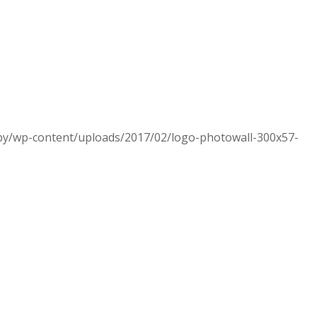
.by/wp-content/uploads/2017/02/logo-photowall-300x57-