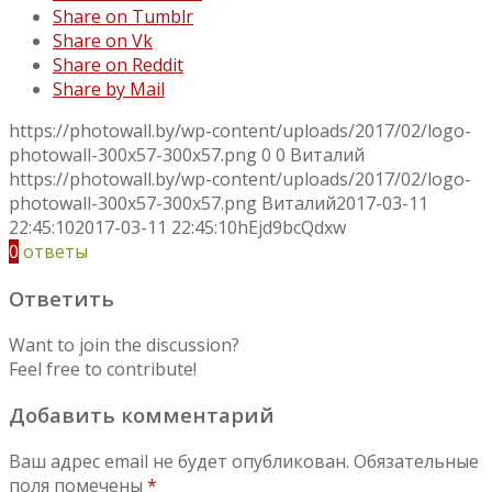
Share on Tumblr
Share on Vk
Share on Reddit
Share by Mail
https://photowall.by/wp-content/uploads/2017/02/logo-
photowall-300x57-300x57.png
0
0
Виталий
https://photowall.by/wp-content/uploads/2017/02/logo-
photowall-300x57-300x57.png
Виталий
2017-03-11
22:45:10
2017-03-11 22:45:10
hEjd9bcQdxw
0
ответы
Ответить
Want to join the discussion?
Feel free to contribute!
Добавить комментарий
Ваш адрес email не будет опубликован.
Обязательные
поля помечены
*