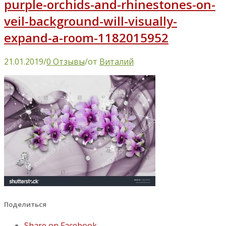
purple-orchids-and-rhinestones-on-
veil-background-will-visually-
expand-a-room-1182015952
21.01.2019
/
0 Отзывы
/
от
Виталий
Поделиться
Share on Facebook