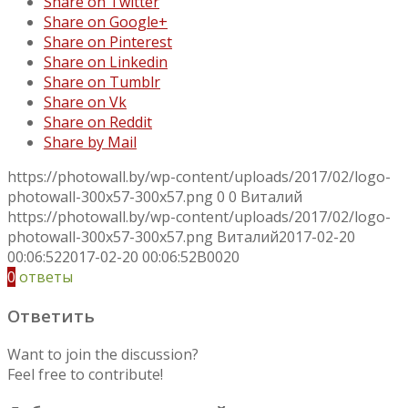
Share on Twitter
Share on Google+
Share on Pinterest
Share on Linkedin
Share on Tumblr
Share on Vk
Share on Reddit
Share by Mail
https://photowall.by/wp-content/uploads/2017/02/logo-
photowall-300x57-300x57.png
0
0
Виталий
https://photowall.by/wp-content/uploads/2017/02/logo-
photowall-300x57-300x57.png
Виталий
2017-02-20
00:06:52
2017-02-20 00:06:52
B0020
0
ответы
Ответить
Want to join the discussion?
Feel free to contribute!