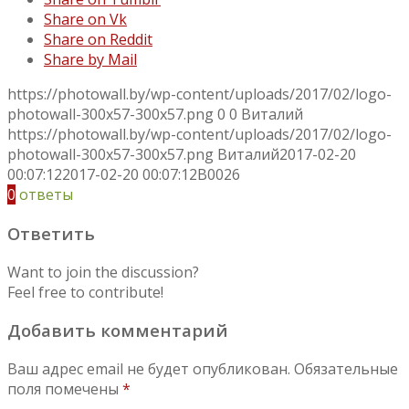
Share on Vk
Share on Reddit
Share by Mail
https://photowall.by/wp-content/uploads/2017/02/logo-
photowall-300x57-300x57.png
0
0
Виталий
https://photowall.by/wp-content/uploads/2017/02/logo-
photowall-300x57-300x57.png
Виталий
2017-02-20
00:07:12
2017-02-20 00:07:12
B0026
0
ответы
Ответить
Want to join the discussion?
Feel free to contribute!
Добавить комментарий
Ваш адрес email не будет опубликован.
Обязательные
поля помечены
*