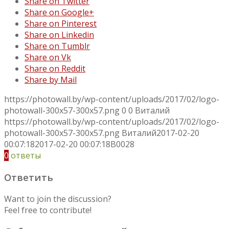
Share on Twitter
Share on Google+
Share on Pinterest
Share on Linkedin
Share on Tumblr
Share on Vk
Share on Reddit
Share by Mail
https://photowall.by/wp-content/uploads/2017/02/logo-
photowall-300x57-300x57.png
0
0
Виталий
https://photowall.by/wp-content/uploads/2017/02/logo-
photowall-300x57-300x57.png
Виталий
2017-02-20
00:07:18
2017-02-20 00:07:18
B0028
0
ответы
Ответить
Want to join the discussion?
Feel free to contribute!