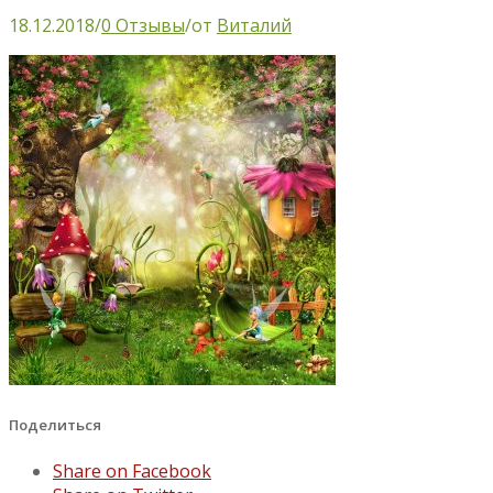
18.12.2018
/
0 Отзывы
/
от
Виталий
Поделиться
Share on Facebook