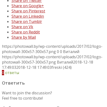
Share on Twitter
Share on Google+
Share on Pinterest
Share on Linkedin
Share on Tumblr
Share on Vk
Share on Reddit
Share by Mail
https://photowall.by/wp-content/uploads/2017/02/logo-
photowall-300x57-300x57.png
0
0
Виталий
https://photowall.by/wp-content/uploads/2017/02/logo-
photowall-300x57-300x57.png
Виталий
2018-12-18
17:49:03
2018-12-18 17:49:03
freski (424)
0
ответы
Ответить
Want to join the discussion?
Feel free to contribute!