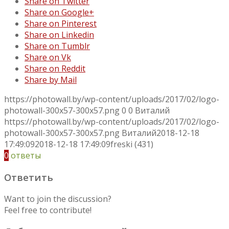
Share on Twitter
Share on Google+
Share on Pinterest
Share on Linkedin
Share on Tumblr
Share on Vk
Share on Reddit
Share by Mail
https://photowall.by/wp-content/uploads/2017/02/logo-
photowall-300x57-300x57.png
0
0
Виталий
https://photowall.by/wp-content/uploads/2017/02/logo-
photowall-300x57-300x57.png
Виталий
2018-12-18
17:49:09
2018-12-18 17:49:09
freski (431)
0
ответы
Ответить
Want to join the discussion?
Feel free to contribute!