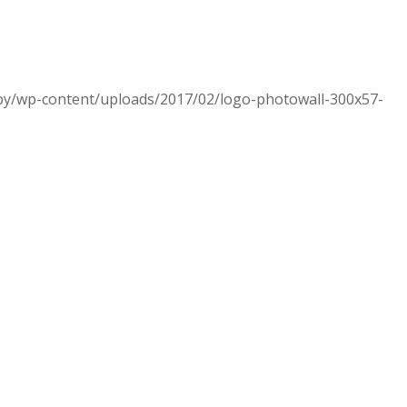
.by/wp-content/uploads/2017/02/logo-photowall-300x57-