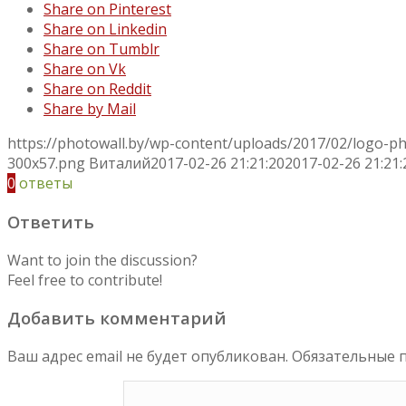
Share on Pinterest
Share on Linkedin
Share on Tumblr
Share on Vk
Share on Reddit
Share by Mail
https://photowall.by/wp-content/uploads/2017/02/logo-p
300x57.png
Виталий
2017-02-26 21:21:20
2017-02-26 21:21:
0
ответы
Ответить
Want to join the discussion?
Feel free to contribute!
Добавить комментарий
Ваш адрес email не будет опубликован.
Обязательные 