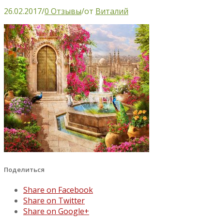
26.02.2017
/
0 Отзывы
/
от
Виталий
Поделиться
Share on Facebook
Share on Twitter
Share on Google+