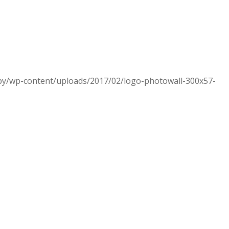
.by/wp-content/uploads/2017/02/logo-photowall-300x57-