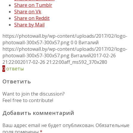
Share on Tumblr
Share on Vk
Share on Reddit
Share by Mail
https://photowall.by/wp-content/uploads/2017/02/logo-
photowall-300x57-300x57.png
0
0
Виталий
https://photowall.by/wp-content/uploads/2017/02/logo-
photowall-300x57-300x57.png
Виталий
2017-02-26
21:22:00
2017-02-26 21:22:00
aff_ms592_370х280
0
ответы
Ответить
Want to join the discussion?
Feel free to contribute!
Добавить комментарий
Ваш адрес email не будет опубликован.
Обязательные
поля помечены
*