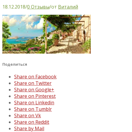
18.12.2018
/
0 Отзывы
/
от
Виталий
Поделиться
Share on Facebook
Share on Twitter
Share on Google+
Share on Pinterest
Share on Linkedin
Share on Tumblr
Share on Vk
Share on Reddit
Share by Mail