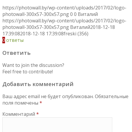
https://photowall.by/wp-content/uploads/2017/02/logo-
photowall-300x57-300x57.png
0
0
Виталий
https://photowall.by/wp-content/uploads/2017/02/logo-
photowall-300x57-300x57.png
Виталий
2018-12-18
17:39:08
2018-12-18 17:39:08
freski (356)
0
ответы
Ответить
Want to join the discussion?
Feel free to contribute!
Добавить комментарий
Ваш адрес email не будет опубликован.
Обязательные
поля помечены
*
Комментарий
*