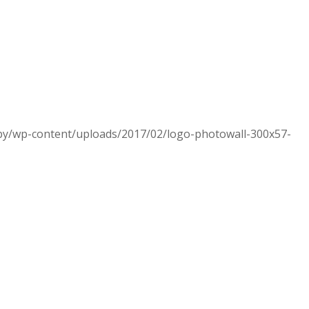
.by/wp-content/uploads/2017/02/logo-photowall-300x57-