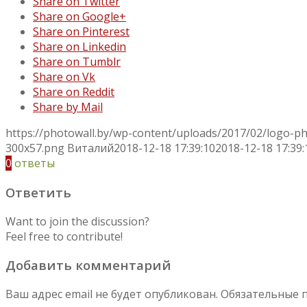
Share on Twitter
Share on Google+
Share on Pinterest
Share on Linkedin
Share on Tumblr
Share on Vk
Share on Reddit
Share by Mail
https://photowall.by/wp-content/uploads/2017/02/logo-p
300x57.png
Виталий
2018-12-18 17:39:10
2018-12-18 17:39:
0
ответы
Ответить
Want to join the discussion?
Feel free to contribute!
Добавить комментарий
Ваш адрес email не будет опубликован.
Обязательные 