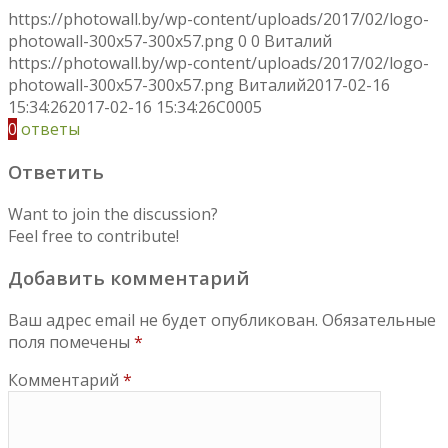
https://photowall.by/wp-content/uploads/2017/02/logo-
photowall-300x57-300x57.png
0
0
Виталий
https://photowall.by/wp-content/uploads/2017/02/logo-
photowall-300x57-300x57.png
Виталий
2017-02-16
15:34:26
2017-02-16 15:34:26
C0005
0
ответы
Ответить
Want to join the discussion?
Feel free to contribute!
Добавить комментарий
Ваш адрес email не будет опубликован.
Обязательные
поля помечены
*
Комментарий
*