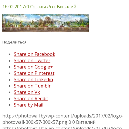
16.02.2017
/
0 Отзывы
/
от
Виталий
Поделиться
Share on Facebook
Share on Twitter
Share on Google+
Share on Pinterest
Share on Linkedin
Share on Tumblr
Share on Vk
Share on Reddit
Share by Mail
https://photowall.by/wp-content/uploads/2017/02/logo-
photowall-300x57-300x57.png
0
0
Виталий
https://photowall.by/wp-content/uploads/2017/02/logo-