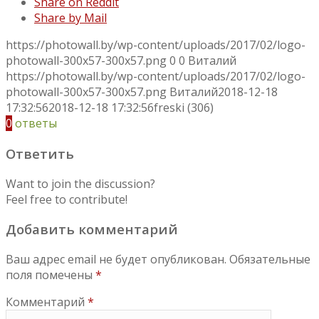
Share on Reddit
Share by Mail
https://photowall.by/wp-content/uploads/2017/02/logo-
photowall-300x57-300x57.png
0
0
Виталий
https://photowall.by/wp-content/uploads/2017/02/logo-
photowall-300x57-300x57.png
Виталий
2018-12-18
17:32:56
2018-12-18 17:32:56
freski (306)
0
ответы
Ответить
Want to join the discussion?
Feel free to contribute!
Добавить комментарий
Ваш адрес email не будет опубликован.
Обязательные
поля помечены
*
Комментарий
*