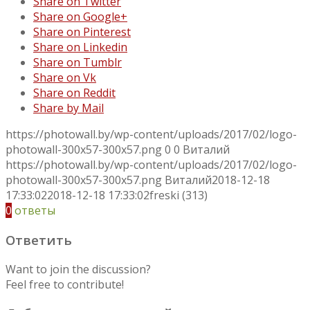
Share on Twitter
Share on Google+
Share on Pinterest
Share on Linkedin
Share on Tumblr
Share on Vk
Share on Reddit
Share by Mail
https://photowall.by/wp-content/uploads/2017/02/logo-
photowall-300x57-300x57.png
0
0
Виталий
https://photowall.by/wp-content/uploads/2017/02/logo-
photowall-300x57-300x57.png
Виталий
2018-12-18
17:33:02
2018-12-18 17:33:02
freski (313)
0
ответы
Ответить
Want to join the discussion?
Feel free to contribute!