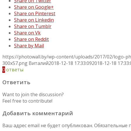
Share on Twitter
Share on Google+
Share on Pinterest
Share on Linkedin
Share on Tumblr
Share on Vk
Share on Reddit
Share by Mail
https://photowall.by/wp-content/uploads/2017/02/logo-p
300x57.png
Виталий
2018-12-18 17:33:09
2018-12-18 17:33:
0
ответы
Ответить
Want to join the discussion?
Feel free to contribute!
Добавить комментарий
Ваш адрес email не будет опубликован.
Обязательные 