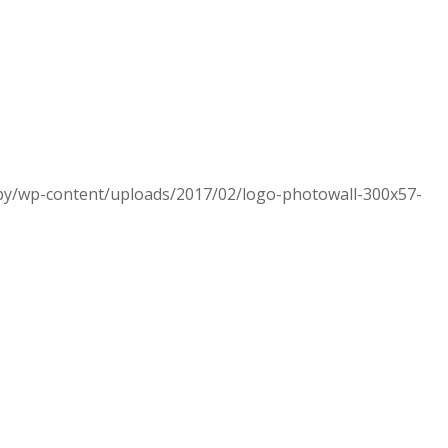
.by/wp-content/uploads/2017/02/logo-photowall-300x57-