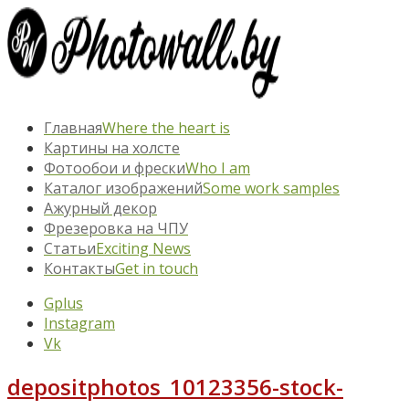
Главная
Where the heart is
Картины на холсте
Фотообои и фрески
Who I am
Каталог изображений
Some work samples
Ажурный декор
Фрезеровка на ЧПУ
Статьи
Exciting News
Контакты
Get in touch
Gplus
Instagram
Vk
depositphotos_10123356-stock-