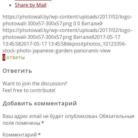
Share by Mail
https://photowall.by/wp-content/uploads/2017/02/logo-
photowall-300x57-300x57.png
0
0
Виталий
https://photowall.by/wp-content/uploads/2017/02/logo-
photowall-300x57-300x57.png
Виталий
2017-05-17
13:45:58
2017-05-17 13:45:58
depositphotos_10123356-
stock-photo-japanese-garden-panoramic-view
0
ответы
Ответить
Want to join the discussion?
Feel free to contribute!
Добавить комментарий
Ваш адрес email не будет опубликован.
Обязательные
поля помечены
*
Комментарий
*