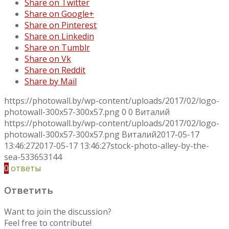
Share on Twitter
Share on Google+
Share on Pinterest
Share on Linkedin
Share on Tumblr
Share on Vk
Share on Reddit
Share by Mail
https://photowall.by/wp-content/uploads/2017/02/logo-
photowall-300x57-300x57.png
0
0
Виталий
https://photowall.by/wp-content/uploads/2017/02/logo-
photowall-300x57-300x57.png
Виталий
2017-05-17
13:46:27
2017-05-17 13:46:27
stock-photo-alley-by-the-
sea-533653144
0
ответы
Ответить
Want to join the discussion?
Feel free to contribute!