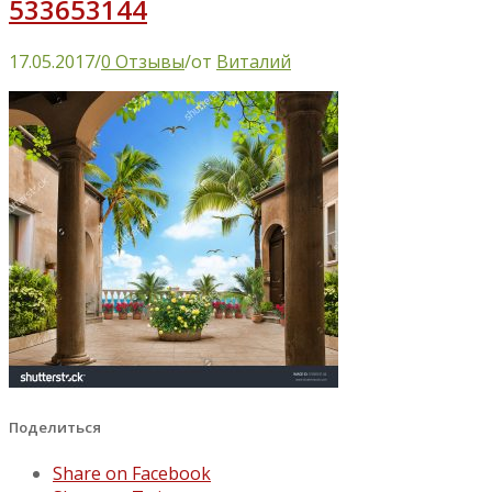
533653144
17.05.2017
/
0 Отзывы
/
от
Виталий
Поделиться
Share on Facebook