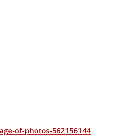
llage-of-photos-562156144