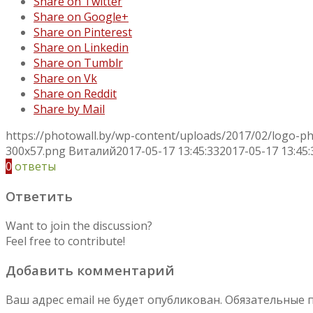
Share on Twitter
Share on Google+
Share on Pinterest
Share on Linkedin
Share on Tumblr
Share on Vk
Share on Reddit
Share by Mail
https://photowall.by/wp-content/uploads/2017/02/logo-p
300x57.png
Виталий
2017-05-17 13:45:33
2017-05-17 13:45:
0
ответы
Ответить
Want to join the discussion?
Feel free to contribute!
Добавить комментарий
Ваш адрес email не будет опубликован.
Обязательные 