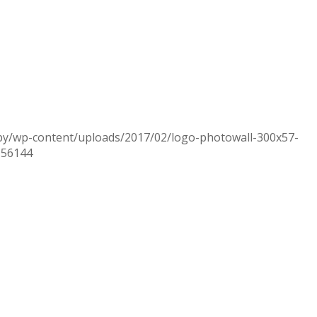
.by/wp-content/uploads/2017/02/logo-photowall-300x57-
156144