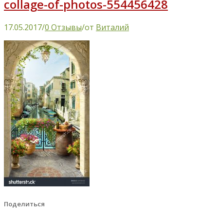
collage-of-photos-554456428
17.05.2017
/
0 Отзывы
/
от
Виталий
Поделиться