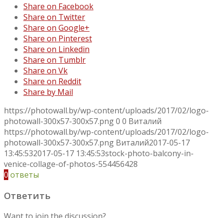
Share on Facebook
Share on Twitter
Share on Google+
Share on Pinterest
Share on Linkedin
Share on Tumblr
Share on Vk
Share on Reddit
Share by Mail
https://photowall.by/wp-content/uploads/2017/02/logo-
photowall-300x57-300x57.png
0
0
Виталий
https://photowall.by/wp-content/uploads/2017/02/logo-
photowall-300x57-300x57.png
Виталий
2017-05-17
13:45:53
2017-05-17 13:45:53
stock-photo-balcony-in-
venice-collage-of-photos-554456428
0
ответы
Ответить
Want to join the discussion?