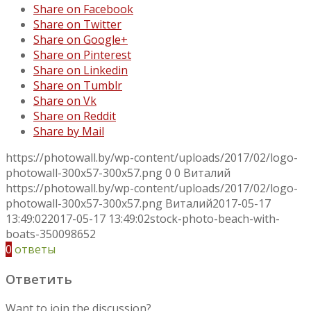
Share on Facebook
Share on Twitter
Share on Google+
Share on Pinterest
Share on Linkedin
Share on Tumblr
Share on Vk
Share on Reddit
Share by Mail
https://photowall.by/wp-content/uploads/2017/02/logo-
photowall-300x57-300x57.png
0
0
Виталий
https://photowall.by/wp-content/uploads/2017/02/logo-
photowall-300x57-300x57.png
Виталий
2017-05-17
13:49:02
2017-05-17 13:49:02
stock-photo-beach-with-
boats-350098652
0
ответы
Ответить
Want to join the discussion?