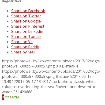
Поделиться
Share on Facebook
Share on Twitter
Share on Google+
Share on Pinterest
Share on Linkedin
Share on Tumblr
Share on Vk
Share on Reddit
Share by Mail
https://photowall.by/wp-content/uploads/2017/02/logo-
photowall-300x57-300x57.png
0
0
Виталий
https://photowall.by/wp-content/uploads/2017/02/logo-
photowall-300x57-300x57.png
Виталий
2017-05-17
13:48:17
2017-05-17 13:48:17
stock-photo-classic-white-
columns-overlooking-the-sea-flowers-and-descent-to-
water-561420688
0
ответы