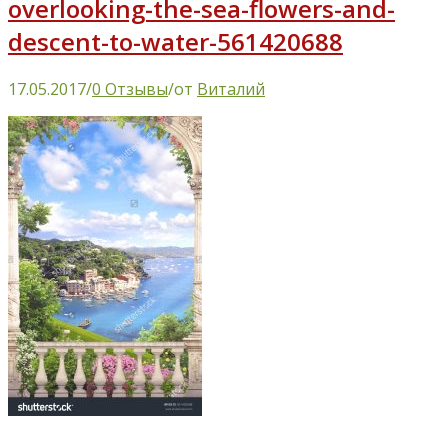
overlooking-the-sea-flowers-and-
descent-to-water-561420688
17.05.2017
/
0 Отзывы
/
от
Виталий