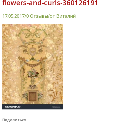
flowers-and-curls-360126191
17.05.2017
/
0 Отзывы
/
от
Виталий
Поделиться