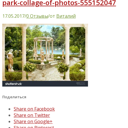
park-collage-of-photos-555152047
17.05.2017
/
0 Отзывы
/
от
Виталий
Поделиться
Share on Facebook
Share on Twitter
Share on Google+
Share on Pinterest