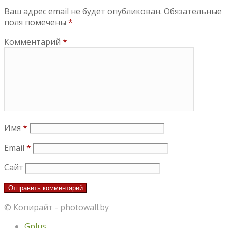
Ваш адрес email не будет опубликован.
Обязательные
поля помечены
*
Комментарий
*
Имя
*
Email
*
Сайт
© Копирайт -
photowall.by
Gplus