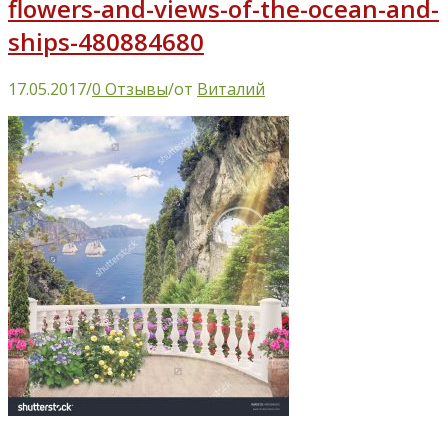
flowers-and-views-of-the-ocean-and-
ships-480884680
17.05.2017
/
0 Отзывы
/
от
Виталий