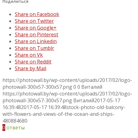
Поделиться
Share on Facebook
Share on Twitter
Share on Google+
Share on Pinterest
Share on Linkedin
Share on Tumblr
Share on Vk
Share on Reddit
Share by Mail
https://photowall.by/wp-content/uploads/2017/02/logo-
photowall-300x57-300x57.png
0
0
Виталий
https://photowall.by/wp-content/uploads/2017/02/logo-
photowall-300x57-300x57.png
Виталий
2017-05-17
16:39:48
2017-05-17 16:39:48
stock-photo-old-balcony-
with-flowers-and-views-of-the-ocean-and-ships-
480884680
0
ответы