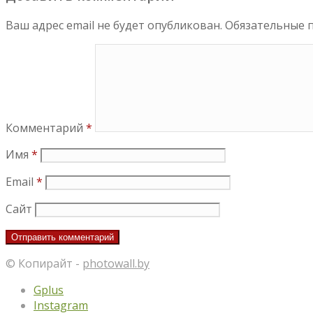
Ваш адрес email не будет опубликован.
Обязательные 
Комментарий
*
Имя
*
Email
*
Сайт
© Копирайт -
photowall.by
Gplus
Instagram