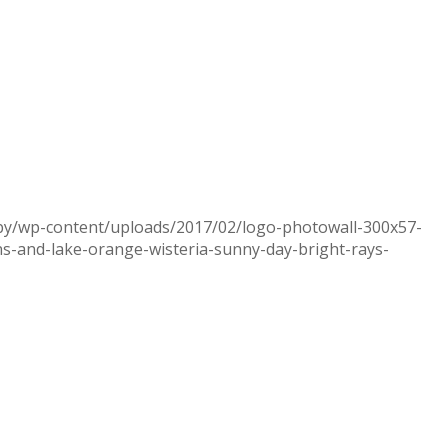
.by/wp-content/uploads/2017/02/logo-photowall-300x57-
ns-and-lake-orange-wisteria-sunny-day-bright-rays-