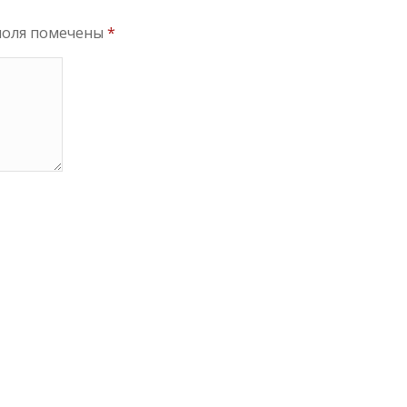
поля помечены
*