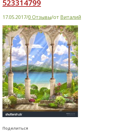
523314799
17.05.2017
/
0 Отзывы
/
от
Виталий
Поделиться