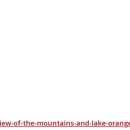
iew-of-the-mountains-and-lake-orange