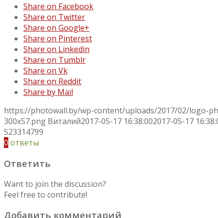
Share on Facebook
Share on Twitter
Share on Google+
Share on Pinterest
Share on Linkedin
Share on Tumblr
Share on Vk
Share on Reddit
Share by Mail
https://photowall.by/wp-content/uploads/2017/02/logo-p
300x57.png
Виталий
2017-05-17 16:38:00
2017-05-17 16:38:
523314799
0
ответы
Ответить
Want to join the discussion?
Feel free to contribute!
Добавить комментарий