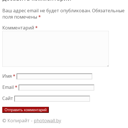
Ваш адрес email не будет опубликован.
Обязательные
поля помечены
*
Комментарий
*
Имя
*
Email
*
Сайт
© Копирайт -
photowall.by