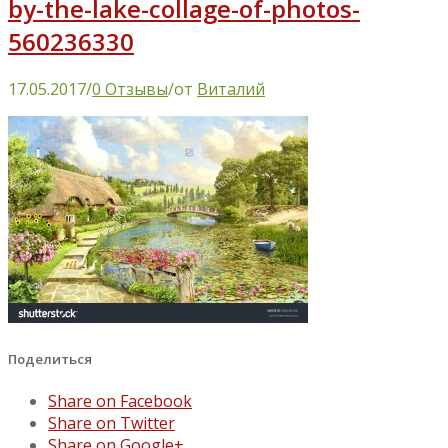
by-the-lake-collage-of-photos-
560236330
17.05.2017
/
0 Отзывы
/
от
Виталий
Поделиться
Share on Facebook
Share on Twitter
Share on Google+