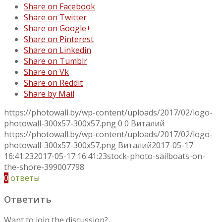
Share on Facebook
Share on Twitter
Share on Google+
Share on Pinterest
Share on Linkedin
Share on Tumblr
Share on Vk
Share on Reddit
Share by Mail
https://photowall.by/wp-content/uploads/2017/02/logo-
photowall-300x57-300x57.png
0
0
Виталий
https://photowall.by/wp-content/uploads/2017/02/logo-
photowall-300x57-300x57.png
Виталий
2017-05-17
16:41:23
2017-05-17 16:41:23
stock-photo-sailboats-on-
the-shore-399007798
0
ответы
Ответить
Want to join the discussion?