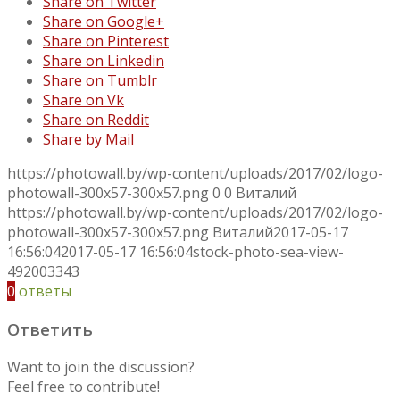
Share on Twitter
Share on Google+
Share on Pinterest
Share on Linkedin
Share on Tumblr
Share on Vk
Share on Reddit
Share by Mail
https://photowall.by/wp-content/uploads/2017/02/logo-
photowall-300x57-300x57.png
0
0
Виталий
https://photowall.by/wp-content/uploads/2017/02/logo-
photowall-300x57-300x57.png
Виталий
2017-05-17
16:56:04
2017-05-17 16:56:04
stock-photo-sea-view-
492003343
0
ответы
Ответить
Want to join the discussion?
Feel free to contribute!