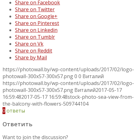
Share on Facebook
Share on Twitter
Share on Google+
Share on Pinterest
Share on Linkedin
Share on Tumblr
Share on Vk
Share on Reddit
Share by Mail
https://photowall.by/wp-content/uploads/2017/02/logo-
photowall-300x57-300x57.png
0
0
Виталий
https://photowall.by/wp-content/uploads/2017/02/logo-
photowall-300x57-300x57.png
Виталий
2017-05-17
16:59:48
2017-05-17 16:59:48
stock-photo-sea-view-from-
the-balcony-with-flowers-509744104
0
ответы
Ответить
Want to join the discussion?