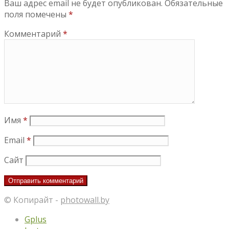
Ваш адрес email не будет опубликован.
Обязательные
поля помечены
*
Комментарий
*
Имя
*
Email
*
Сайт
© Копирайт -
photowall.by
Gplus