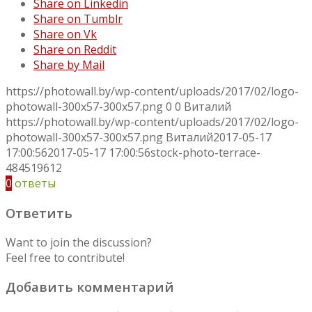
Share on Linkedin
Share on Tumblr
Share on Vk
Share on Reddit
Share by Mail
https://photowall.by/wp-content/uploads/2017/02/logo-
photowall-300x57-300x57.png
0
0
Виталий
https://photowall.by/wp-content/uploads/2017/02/logo-
photowall-300x57-300x57.png
Виталий
2017-05-17
17:00:56
2017-05-17 17:00:56
stock-photo-terrace-
484519612
0
ответы
Ответить
Want to join the discussion?
Feel free to contribute!
Добавить комментарий