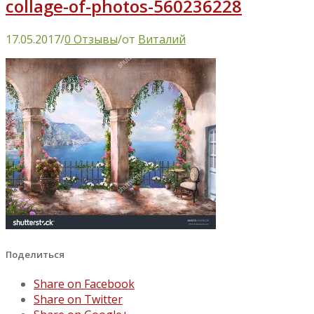
collage-of-photos-560236228
17.05.2017
/
0 Отзывы
/
от
Виталий
Поделиться
Share on Facebook
Share on Twitter