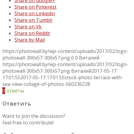
Share on Google+
Share on Pinterest
Share on Linkedin
Share on Tumblr
Share on Vk
Share on Reddit
Share by Mail
https://photowall.by/wp-content/uploads/2017/02/logo-
photowall-300x57-300x57.png
0
0
Виталий
https://photowall.by/wp-content/uploads/2017/02/logo-
photowall-300x57-300x57.png
Виталий
2017-05-17
17:01:55
2017-05-17 17:01:55
stock-photo-terrace-with-
sea-view-collage-of-photos-560236228
0
ответы
Ответить
Want to join the discussion?
Feel free to contribute!