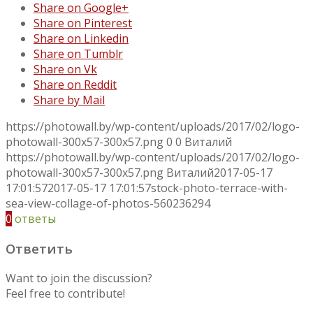
Share on Google+
Share on Pinterest
Share on Linkedin
Share on Tumblr
Share on Vk
Share on Reddit
Share by Mail
https://photowall.by/wp-content/uploads/2017/02/logo-
photowall-300x57-300x57.png
0
0
Виталий
https://photowall.by/wp-content/uploads/2017/02/logo-
photowall-300x57-300x57.png
Виталий
2017-05-17
17:01:57
2017-05-17 17:01:57
stock-photo-terrace-with-
sea-view-collage-of-photos-560236294
0
ответы
Ответить
Want to join the discussion?
Feel free to contribute!