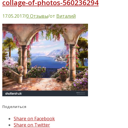
collage-of-photos-560236294
17.05.2017
/
0 Отзывы
/
от
Виталий
Поделиться
Share on Facebook
Share on Twitter