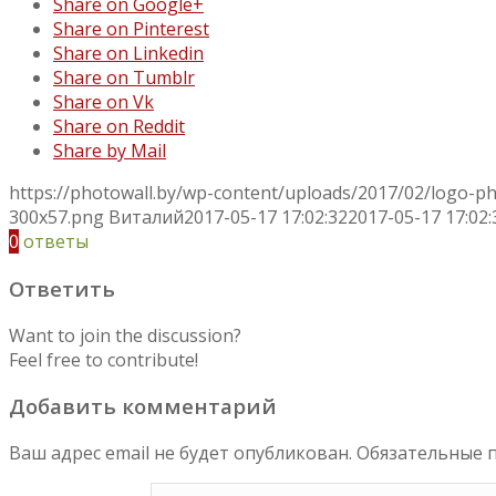
Share on Google+
Share on Pinterest
Share on Linkedin
Share on Tumblr
Share on Vk
Share on Reddit
Share by Mail
https://photowall.by/wp-content/uploads/2017/02/logo-p
300x57.png
Виталий
2017-05-17 17:02:32
2017-05-17 17:02:
0
ответы
Ответить
Want to join the discussion?
Feel free to contribute!
Добавить комментарий
Ваш адрес email не будет опубликован.
Обязательные 