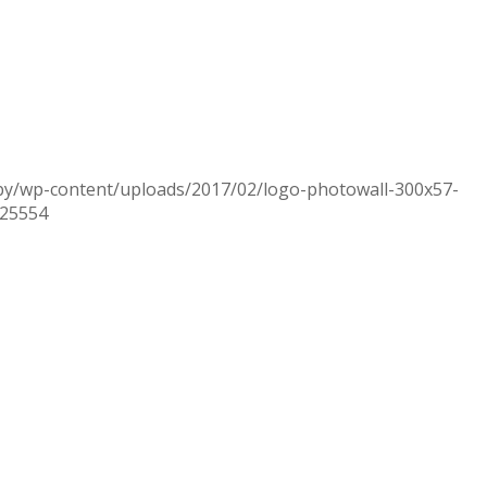
.by/wp-content/uploads/2017/02/logo-photowall-300x57-
025554