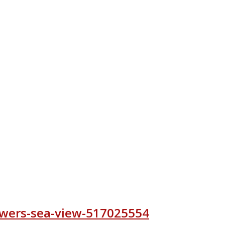
owers-sea-view-517025554