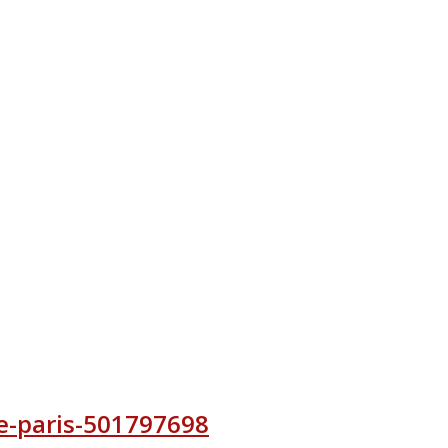
e-paris-501797698