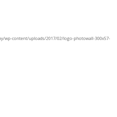
.by/wp-content/uploads/2017/02/logo-photowall-300x57-