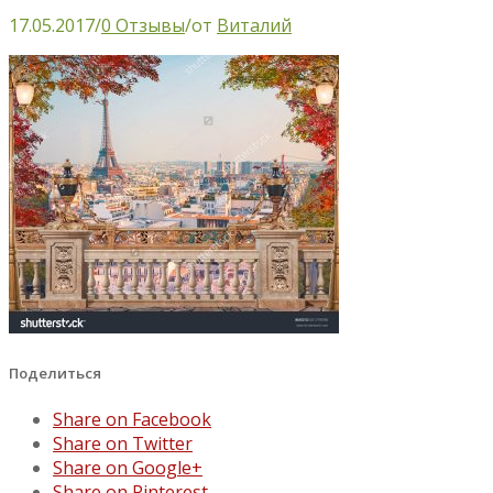
17.05.2017
/
0 Отзывы
/
от
Виталий
Поделиться
Share on Facebook
Share on Twitter
Share on Google+
Share on Pinterest