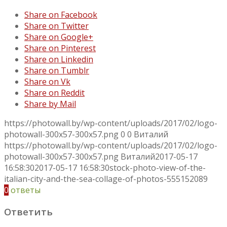
Share on Facebook
Share on Twitter
Share on Google+
Share on Pinterest
Share on Linkedin
Share on Tumblr
Share on Vk
Share on Reddit
Share by Mail
https://photowall.by/wp-content/uploads/2017/02/logo-
photowall-300x57-300x57.png
0
0
Виталий
https://photowall.by/wp-content/uploads/2017/02/logo-
photowall-300x57-300x57.png
Виталий
2017-05-17
16:58:30
2017-05-17 16:58:30
stock-photo-view-of-the-
italian-city-and-the-sea-collage-of-photos-555152089
0
ответы
Ответить