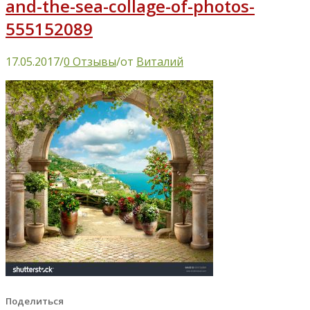
and-the-sea-collage-of-photos-
555152089
17.05.2017
/
0 Отзывы
/
от
Виталий
Поделиться