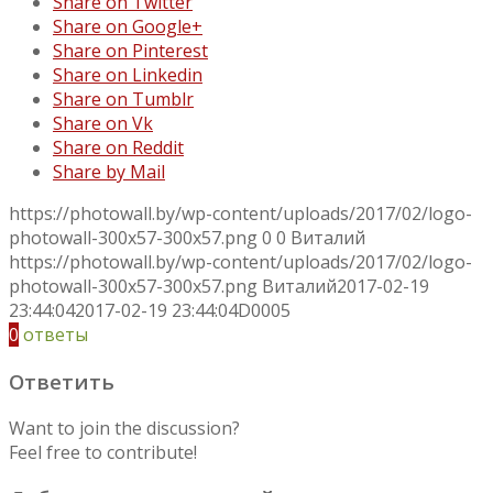
Share on Twitter
Share on Google+
Share on Pinterest
Share on Linkedin
Share on Tumblr
Share on Vk
Share on Reddit
Share by Mail
https://photowall.by/wp-content/uploads/2017/02/logo-
photowall-300x57-300x57.png
0
0
Виталий
https://photowall.by/wp-content/uploads/2017/02/logo-
photowall-300x57-300x57.png
Виталий
2017-02-19
23:44:04
2017-02-19 23:44:04
D0005
0
ответы
Ответить
Want to join the discussion?
Feel free to contribute!